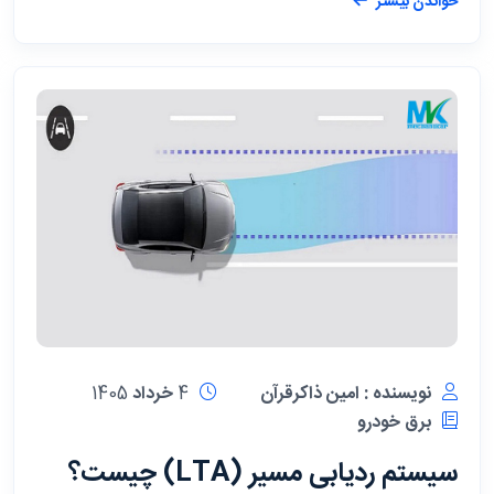
خواندن بیشتر
نویسنده : امین ذاکرقرآن
4 خرداد 1405
برق خودرو
سیستم ردیابی مسیر (LTA) چیست؟