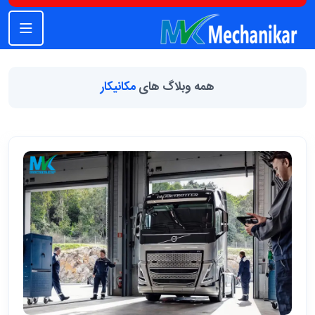
همه وبلاگ های
مکانیکار